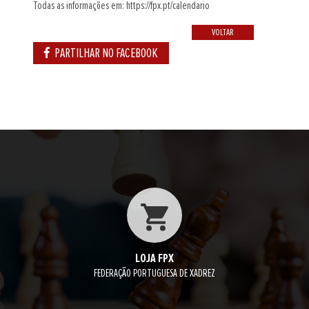
Todas as informações em: https://fpx.pt/calendario
VOLTAR
PARTILHAR NO FACEBOOK
LOJA FPX
FEDERAÇÃO PORTUGUESA DE XADREZ