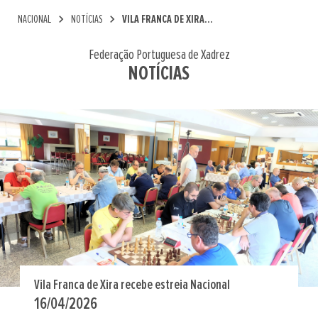
chevron_right
chevron_right
NACIONAL
NOTÍCIAS
VILA FRANCA DE XIRA...
Federação Portuguesa de Xadrez
NOTÍCIAS
Vila Franca de Xira recebe estreia Nacional
16/04/2026