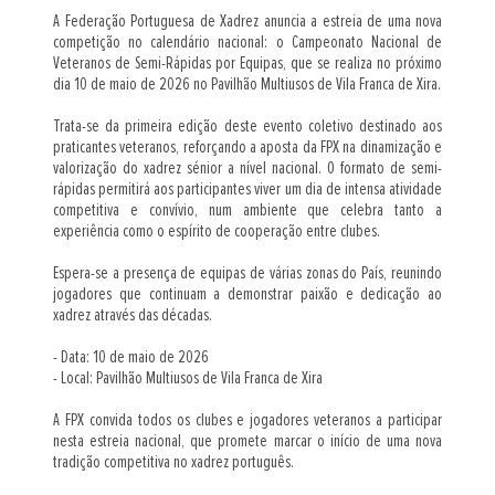
A Federação Portuguesa de Xadrez anuncia a estreia de uma nova
competição no calendário nacional: o Campeonato Nacional de
Veteranos de Semi-Rápidas por Equipas, que se realiza no próximo
dia 10 de maio de 2026 no Pavilhão Multiusos de Vila Franca de Xira.
Trata-se da primeira edição deste evento coletivo destinado aos
praticantes veteranos, reforçando a aposta da FPX na dinamização e
valorização do xadrez sénior a nível nacional. O formato de semi-
rápidas permitirá aos participantes viver um dia de intensa atividade
competitiva e convívio, num ambiente que celebra tanto a
experiência como o espírito de cooperação entre clubes.
Espera-se a presença de equipas de várias zonas do País, reunindo
jogadores que continuam a demonstrar paixão e dedicação ao
xadrez através das décadas.
- Data: 10 de maio de 2026
- Local: Pavilhão Multiusos de Vila Franca de Xira
A FPX convida todos os clubes e jogadores veteranos a participar
nesta estreia nacional, que promete marcar o início de uma nova
tradição competitiva no xadrez português.