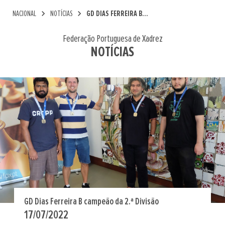
chevron_right
chevron_right
NACIONAL
NOTÍCIAS
GD DIAS FERREIRA B...
Federação Portuguesa de Xadrez
NOTÍCIAS
GD Dias Ferreira B campeão da 2.ª Divisão
17/07/2022