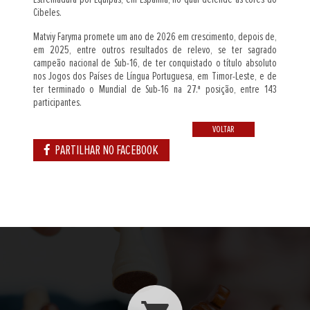
Cibeles.
Matviy Faryma promete um ano de 2026 em crescimento, depois de,
em 2025, entre outros resultados de relevo, se ter sagrado
campeão nacional de Sub-16, de ter conquistado o título absoluto
nos Jogos dos Países de Língua Portuguesa, em Timor-Leste, e de
ter terminado o Mundial de Sub-16 na 27.ª posição, entre 143
participantes.
VOLTAR
PARTILHAR NO FACEBOOK