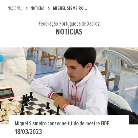
chevron_right
chevron_right
NACIONAL
NOTÍCIAS
MIGUEL SISMEIRO...
Federação Portuguesa de Xadrez
NOTÍCIAS
Miguel Sismeiro consegue título de mestre FIDE
18/03/2023