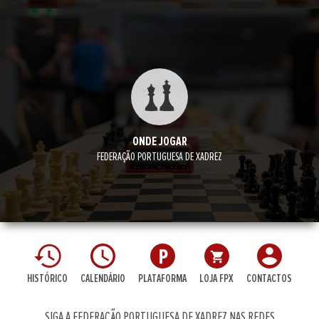
ONDE JOGAR
FEDERAÇÃO PORTUGUESA DE XADREZ
HISTÓRICO
CALENDÁRIO
PLATAFORMA
LOJA FPX
CONTACTOS
SIGA A FEDERAÇÃO PORTUGUESA DE XADREZ NAS REDES