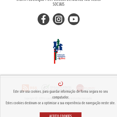
SOCIAIS
Este site usa cookies, para guardar informação de forma segura no seu
computador.
Copyright © 2019
Grupo MediaMaster
.
Todos os direitos reservados.
Estes cookies destinam-se a optimizar a sua experiência de navegação neste site.
ACEITO COOKIES