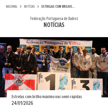
chevron_right
chevron_right
NACIONAL
NOTÍCIAS
ESTRELAS COM BRILHO...
Federação Portuguesa de Xadrez
NOTÍCIAS
Estrelas com brilho máximo nas semi-rápidas
24/01/2026