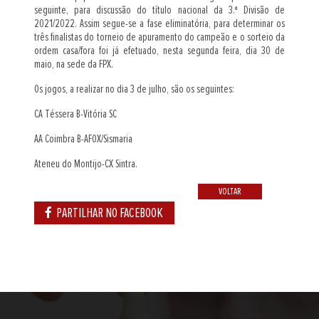
seguinte, para discussão do título nacional da 3.ª Divisão de
2021/2022. Assim segue-se a fase eliminatória, para determinar os
três finalistas do torneio de apuramento do campeão e o sorteio da
ordem casa/fora foi já efetuado, nesta segunda feira, dia 30 de
maio, na sede da FPX.
Os jogos, a realizar no dia 3 de julho, são os seguintes:
CA Téssera B-Vitória SC
AA Coimbra B-AFOX/Sismaria
Ateneu do Montijo-CX Sintra.
VOLTAR
PARTILHAR NO FACEBOOK