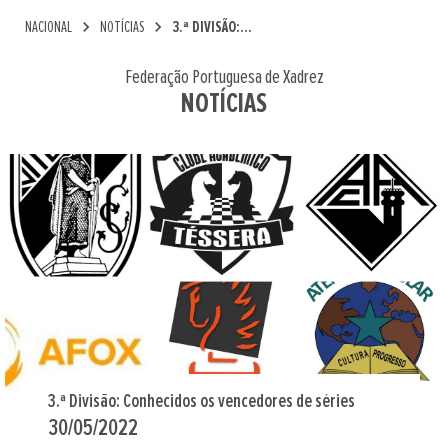
chevron_right
chevron_right
NACIONAL
NOTÍCIAS
3.ª DIVISÃO:...
Federação Portuguesa de Xadrez
NOTÍCIAS
3.ª Divisão: Conhecidos os vencedores de séries
30/05/2022