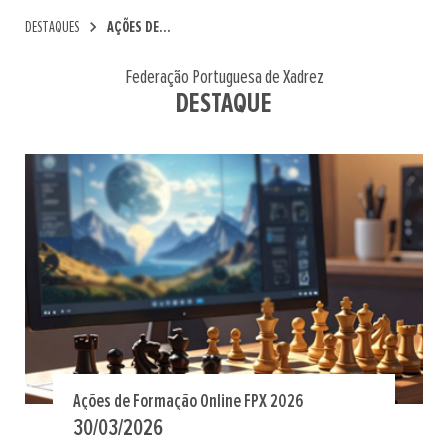
chevron_right
DESTAQUES
AÇÕES DE...
Federação Portuguesa de Xadrez
DESTAQUE
Ações de Formação Online FPX 2026
30/03/2026