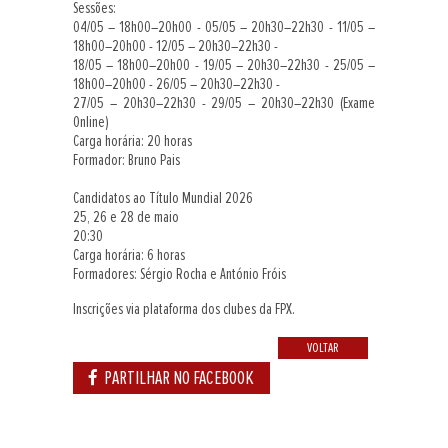
Sessões:
04/05 – 18h00–20h00 - 05/05 – 20h30–22h30 - 11/05 –
18h00–20h00 - 12/05 – 20h30–22h30 -
18/05 – 18h00–20h00 - 19/05 – 20h30–22h30 - 25/05 –
18h00–20h00 - 26/05 – 20h30–22h30 -
27/05 – 20h30–22h30 - 29/05 – 20h30–22h30 (Exame
Online)
Carga horária: 20 horas
Formador: Bruno Pais
Candidatos ao Título Mundial 2026
25, 26 e 28 de maio
20:30
Carga horária: 6 horas
Formadores: Sérgio Rocha e António Fróis
Inscrições via plataforma dos clubes da FPX.
VOLTAR
PARTILHAR NO FACEBOOK