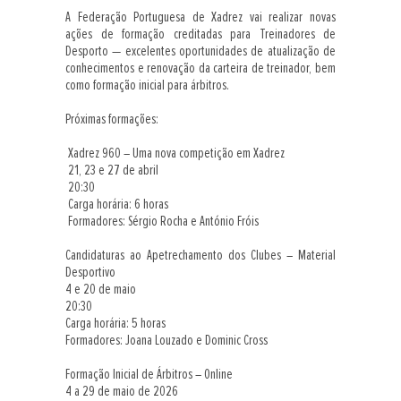
A Federação Portuguesa de Xadrez vai realizar novas
ações de formação creditadas para Treinadores de
Desporto — excelentes oportunidades de atualização de
conhecimentos e renovação da carteira de treinador, bem
como formação inicial para árbitros.
Próximas formações:
Xadrez 960 – Uma nova competição em Xadrez
21, 23 e 27 de abril
20:30
Carga horária: 6 horas
Formadores: Sérgio Rocha e António Fróis
Candidaturas ao Apetrechamento dos Clubes – Material
Desportivo
4 e 20 de maio
20:30
Carga horária: 5 horas
Formadores: Joana Louzado e Dominic Cross
Formação Inicial de Árbitros – Online
4 a 29 de maio de 2026