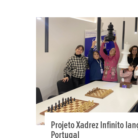
Projeto Xadrez Infinito la
Portugal