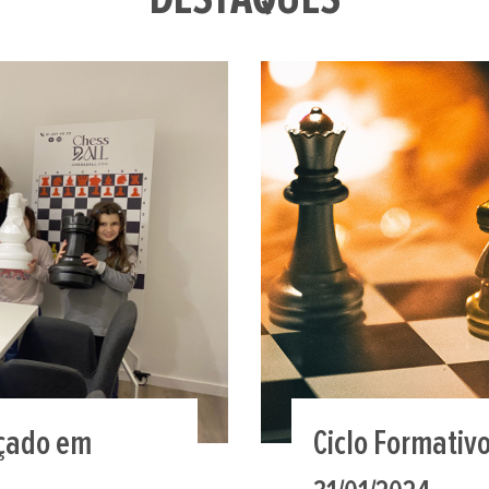
nçado em
Ciclo Formativ