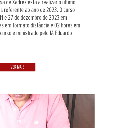
a de Xadrez está a realizar o último
ros referente ao ano de 2023. O curso
 11 e 27 de dezembro de 2023 em
as em formato distância e 02 horas em
 curso é ministrado pelo IA Eduardo
VER MAIS