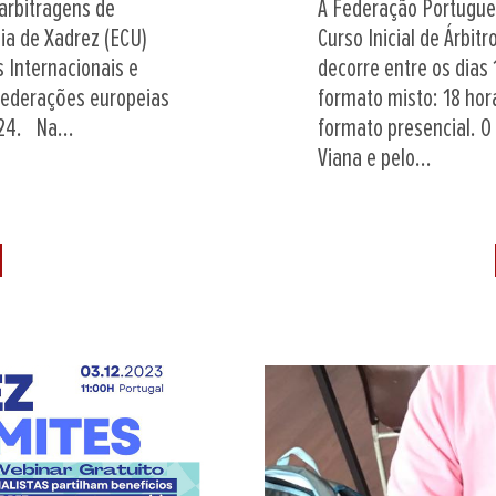
arbitragens de
A Federação Portugues
ia de Xadrez (ECU)
Curso Inicial de Árbit
s Internacionais e
decorre entre os dias
 federações europeias
formato misto: 18 hor
24. Na...
formato presencial. O
Viana e pelo...