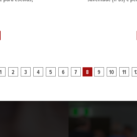
1
2
3
4
5
6
7
8
9
10
11
1