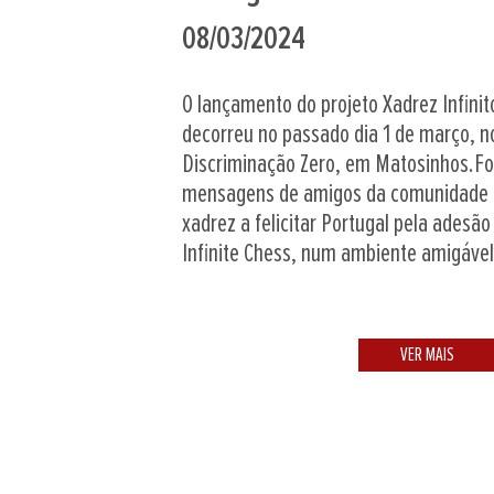
08/03/2024
O lançamento do projeto Xadrez Infinito
decorreu no passado dia 1 de março, n
Discriminação Zero, em Matosinhos.F
mensagens de amigos da comunidade i
xadrez a felicitar Portugal pela adesão
Infinite Chess, num ambiente amigável.
VER MAIS