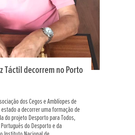
z Táctil decorrem no Porto
ssociação dos Cegos e Amblíopes de
m estado a decorrer uma formação de
ada do projeto Desporto para Todos,
o Português do Desporto e da
o Instituto Nacional de...