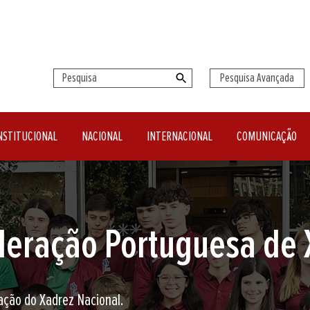
Pesquisa Avançada
NSTITUCIONAL
NACIONAL
INTERNACIONAL
COMUNICAÇÃO
seu clube de Xadrez