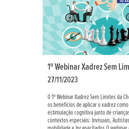
1º Webinar Xadrez Sem Lim
27/11/2023
O 1º Webinar Xadrez Sem Limites da Ch
os benefícios de aplicar o xadrez com
estimulação cognitiva junto de criança
contextos especiais: Invisuais, Autista
mobilidade e Incapacitados.O webinar 