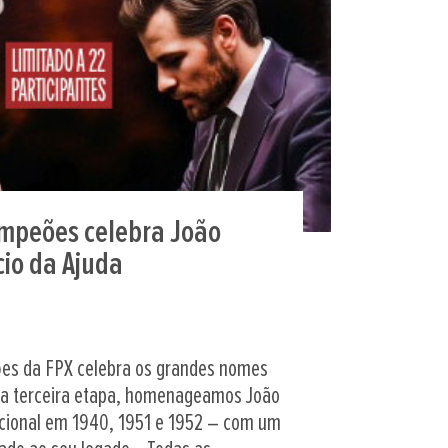
ampeões celebra João
io da Ajuda
ões da FPX celebra os grandes nomes
ta terceira etapa, homenageamos João
ional em 1940, 1951 e 1952 – com um