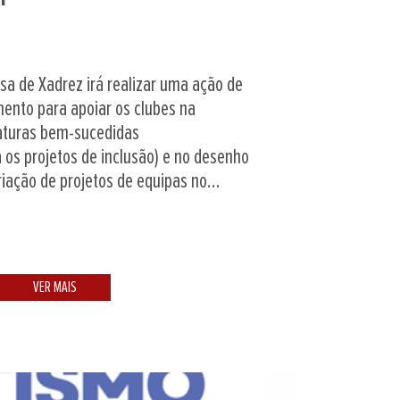
a de Xadrez irá realizar uma ação de
ento para apoiar os clubes na
aturas bem-sucedidas
 os projetos de inclusão) e no desenho
iação de projetos de equipas no...
VER MAIS