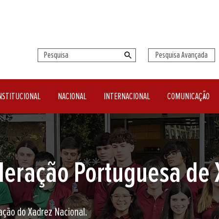
Pesquisa Avançada
NSTITUCIONAL
NACIONAL
INTERNACIONAL
COMUNICAÇÃO
seu clube de Xadrez