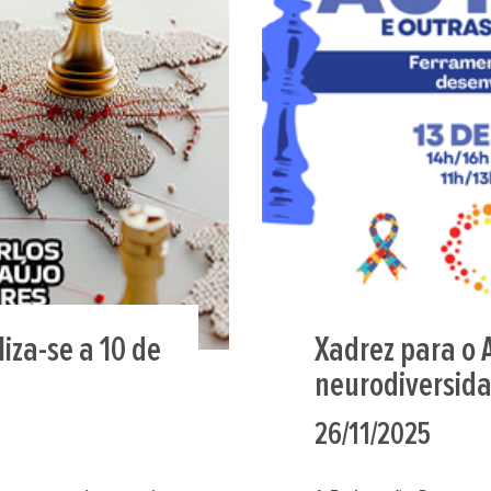
iza-se a 10 de
Xadrez para o 
neurodiversid
26/11/2025