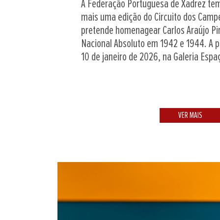
A Federação Portuguesa de Xadrez tem
mais uma edição do Circuito dos Camp
pretende homenagear Carlos Araújo P
Nacional Absoluto em 1942 e 1944. A p
10 de janeiro de 2026, na Galeria Espa
VER MAIS