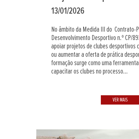
13/01/2026
No âmbito da Medida III do Contrato-
Desenvolvimento Desportivo n.º CP/89
apoiar projetos de clubes desportivos c
ou aumentar a oferta de prática despor
formação surge como uma ferramenta 
capacitar os clubes no processo...
VER MAIS