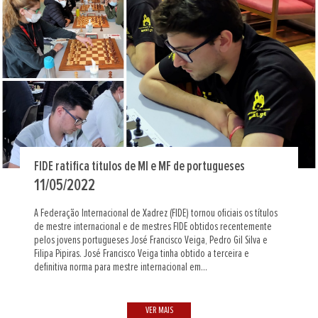
FIDE ratifica títulos de MI e MF de portugueses
11/05/2022
A Federação Internacional de Xadrez (FIDE) tornou oficiais os títulos
de mestre internacional e de mestres FIDE obtidos recentemente
pelos jovens portugueses José Francisco Veiga, Pedro Gil Silva e
Filipa Pipiras. José Francisco Veiga tinha obtido a terceira e
definitiva norma para mestre internacional em...
VER MAIS