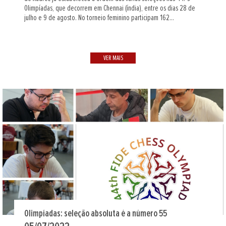
Olimpíadas, que decorrem em Chennai (índia), entre os dias 28 de
julho e 9 de agosto. No torneio feminino participam 162...
VER MAIS
Olimpíadas: seleção absoluta é a número 55