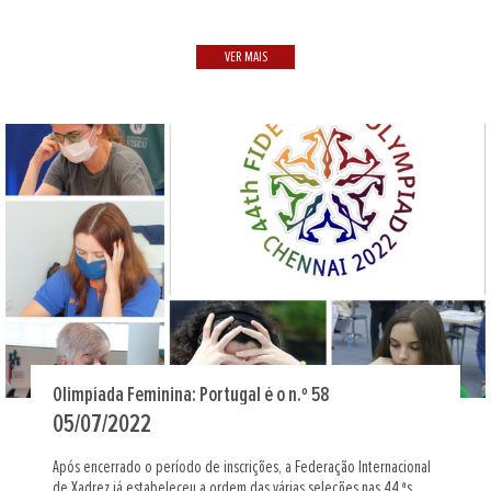
VER MAIS
Olimpíada Feminina: Portugal é o n.º 58
05/07/2022
Após encerrado o período de inscrições, a Federação Internacional
de Xadrez já estabeleceu a ordem das várias seleções nas 44.ªs