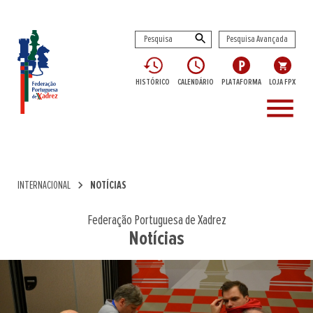
Pesquisa Avançada
HISTÓRICO
CALENDÁRIO
PLATAFORMA
LOJA FPX
menu
chevron_right
INTERNACIONAL
NOTÍCIAS
Federação Portuguesa de Xadrez
Notícias