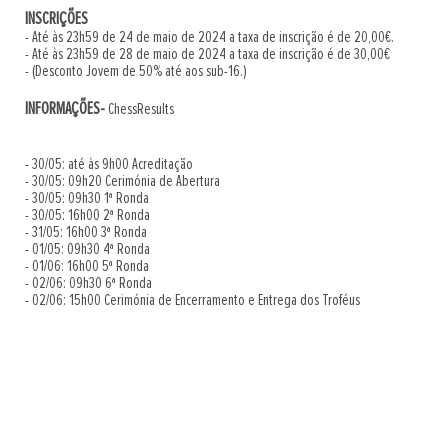
INSCRIÇÕES
- Até às 23h59 de 24 de maio de 2024 a taxa de inscrição é de 20,00€.
- Até às 23h59 de 28 de maio de 2024 a taxa de inscrição é de 30,00€
- (Desconto Jovem de 50% até aos sub-16.)
INFORMAÇÕES-
ChessResults
- 30/05: até às 9h00 Acreditação
- 30/05: 09h20 Cerimónia de Abertura
- 30/05: 09h30 1ª Ronda
- 30/05: 16h00 2ª Ronda
- 31/05: 16h00 3ª Ronda
- 01/05: 09h30 4ª Ronda
- 01/06: 16h00 5ª Ronda
- 02/06: 09h30 6ª Ronda
- 02/06: 15h00 Cerimónia de Encerramento e Entrega dos Troféus