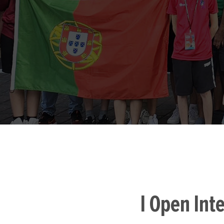
I Open Int