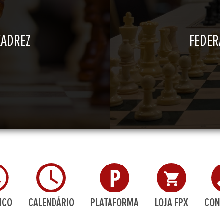
XADREZ
FEDER
ICO
CALENDÁRIO
PLATAFORMA
LOJA FPX
CON