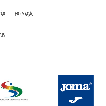
ÇÃO
FORMAÇÃO
AIS