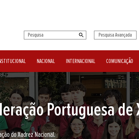
Pesquisa Avançada
NSTITUCIONAL
NACIONAL
INTERNACIONAL
COMUNICAÇÃO
seu clube de Xadrez