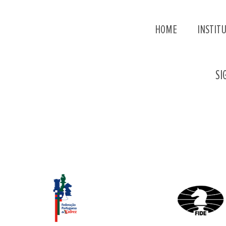
HOME
INSTIT
SI