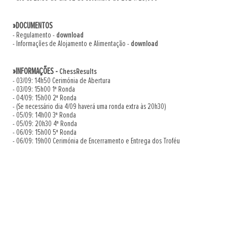
»DOCUMENTOS
- Regulamento -
download
- Informações de Alojamento e Alimentação -
download
»INFORMAÇÕES -
ChessResults
- 03/09: 14h50 Cerimónia de Abertura
- 03/09: 15h00 1ª Ronda
- 04/09: 15h00 2ª Ronda
- (Se necessário dia 4/09 haverá uma ronda extra às 20h30)
- 05/09: 14h00 3ª Ronda
- 05/09: 20h30 4ª Ronda
- 06/09: 15h00 5ª Ronda
- 06/09: 19h00 Cerimónia de Encerramento e Entrega dos Troféu