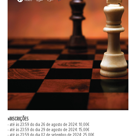
»INSCRIÇÕES
- até às 23:59 do dia 26 de agosto de 2024: 10,00€
- até às 23:59 do dia 29 de agosto de 2024: 15,00€
- até às 23:59 do dia 02 de setembro de 2024: 25,00€