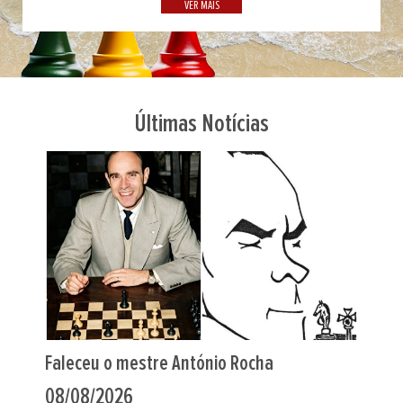
VER MAIS
Últimas Notícias
Portugueses nos Europeus de Sub-20
07/08/2026