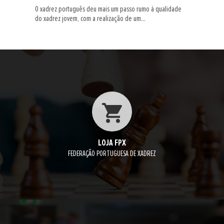
O xadrez português deu mais um passo rumo à qualidade
do xadrez jovem, com a realização de um...
LOJA FPX
FEDERAÇÃO PORTUGUESA DE XADREZ