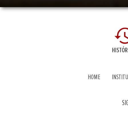
HISTÓR
HOME
INSTIT
SI