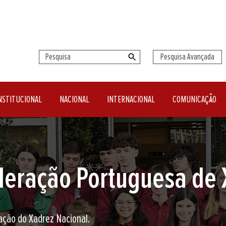
Pesquisa Avançada
NSTITUCIONAL
NACIONAL
INTERNACIONAL
COMUNICAÇÃO
seu clube de Xadrez