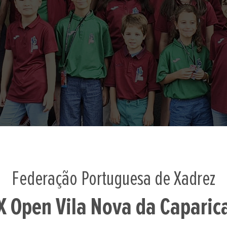
Federação Portuguesa de Xadrez
X Open Vila Nova da Caparic