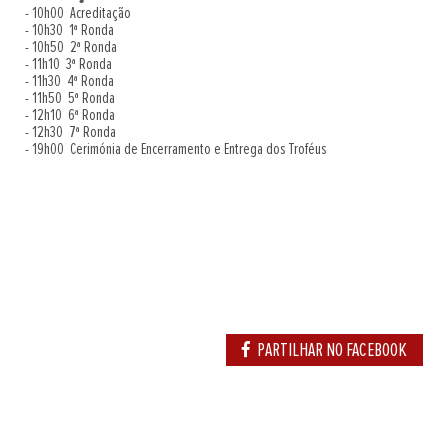
- 10h00 Acreditação
- 10h30 1ª Ronda
- 10h50 2ª Ronda
- 11h10 3ª Ronda
- 11h30 4ª Ronda
- 11h50 5ª Ronda
- 12h10 6ª Ronda
- 12h30 7ª Ronda
- 19h00 Cerimónia de Encerramento e Entrega dos Troféus
PARTILHAR NO FACEBOOK