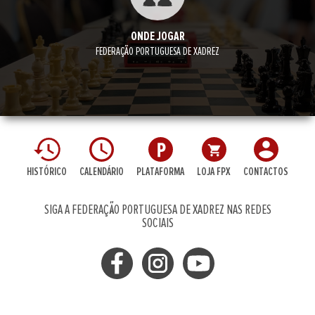
ONDE JOGAR
FEDERAÇÃO PORTUGUESA DE XADREZ
HISTÓRICO
CALENDÁRIO
PLATAFORMA
LOJA FPX
CONTACTOS
SIGA A FEDERAÇÃO PORTUGUESA DE XADREZ NAS REDES
SOCIAIS