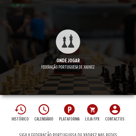
ONDE JOGAR
FEDERAÇÃO PORTUGUESA DE XADREZ
HISTÓRICO
CALENDÁRIO
PLATAFORMA
LOJA FPX
CONTACTOS
SIGA A FEDERAÇÃO PORTUGUESA DE XADREZ NAS REDES