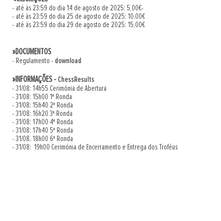
- até às 23:59 do dia 14 de agosto de 2025: 5,00€-
- até às 23:59 do dia 25 de agosto de 2025: 10,00€
- até às 23:59 do dia 29 de agosto de 2025: 15,00€
»DOCUMENTOS
- Regulamento -
download
»INFORMAÇÕES -
ChessResults
- 31/08: 14h55 Cerimónia de Abertura
- 31/08: 15h00 1ª Ronda
- 31/08: 15h40 2ª Ronda
- 31/08: 16h20 3ª Ronda
- 31/08: 17h00 4ª Ronda
- 31/08: 17h40 5ª Ronda
- 31/08. 18h00 6ª Ronda
- 31/08: 19h00 Cerimónia de Encerramento e Entrega dos Troféus