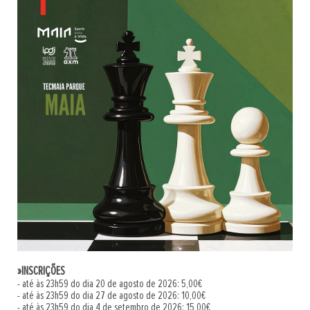
»INSCRIÇÕES
- até às 23h59 do dia 20 de agosto de 2026: 5,00€
- até às 23h59 do dia 27 de agosto de 2026: 10,00€
- até às 23h59 do dia 4 de setembro de 2026: 15,00€