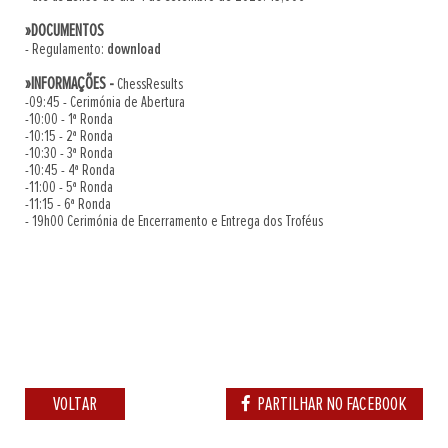
»DOCUMENTOS
- Regulamento:
download
»INFORMAÇÕES -
ChessResults
-09:45 - Cerimónia de Abertura
-10:00 - 1ª Ronda
-10:15 - 2ª Ronda
-10:30 - 3ª Ronda
-10:45 - 4ª Ronda
-11:00 - 5ª Ronda
-11:15 - 6ª Ronda
- 19h00 Cerimónia de Encerramento e Entrega dos Troféus
VOLTAR
PARTILHAR NO FACEBOOK