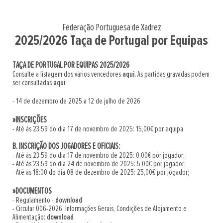
Federação Portuguesa de Xadrez
2025/2026 Taça de Portugal por Equipas
TAÇA DE PORTUGAL POR EQUIPAS 2025/2026
Consulte a listagem dos vários vencedores
aqui.
As partidas gravadas podem
ser consultadas
aqui
.
- 14 de dezembro de 2025 a 12 de julho de 2026
»INSCRIÇÕES
- Até às 23:59 do dia 17 de novembro de 2025: 15,00€ por equipa
B. INSCRIÇÃO DOS JOGADORES E OFICIAIS:
- Até às 23:59 do dia 17 de novembro de 2025: 0,00€ por jogador;
- Até às 23:59 do dia 24 de novembro de 2025: 5,00€ por jogador;
- Até às 18:00 do dia 08 de dezembro de 2025: 25,00€ por jogador;
»DOCUMENTOS
- Regulamento -
download
- Circular 006-2026, Informações Gerais, Condições de Alojamento e
Alimentação:
download