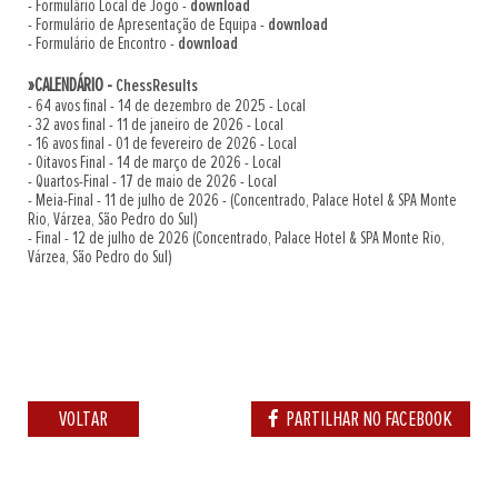
- Formulário Local de Jogo -
download
- Formulário de Apresentação de Equipa -
download
- Formulário de Encontro -
download
»CALENDÁRIO -
ChessResults
- 64 avos final - 14 de dezembro de 2025 - Local
- 32 avos final - 11 de janeiro de 2026 - Local
- 16 avos final - 01 de fevereiro de 2026 - Local
- Oitavos Final - 14 de março de 2026 - Local
- Quartos-Final - 17 de maio de 2026 - Local
- Meia-Final - 11 de julho de 2026 - (Concentrado, Palace Hotel & SPA Monte
Rio, Várzea, São Pedro do Sul)
- Final - 12 de julho de 2026 (Concentrado, Palace Hotel & SPA Monte Rio,
Várzea, São Pedro do Sul)
VOLTAR
PARTILHAR NO FACEBOOK