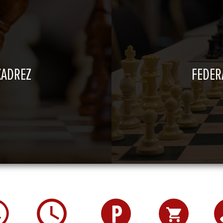
XADREZ
FEDER