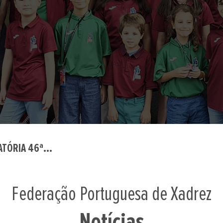
TÓRIA 46ª...
Federação Portuguesa de Xadrez
Notícias