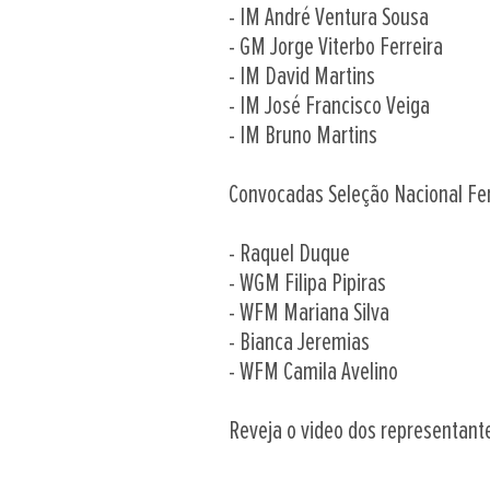
- IM André Ventura Sousa
- GM Jorge Viterbo Ferreira
- IM David Martins
- IM José Francisco Veiga
- IM Bruno Martins
Convocadas Seleção Nacional Fe
- Raquel Duque
- WGM Filipa Pipiras
- WFM Mariana Silva
- Bianca Jeremias
- WFM Camila Avelino
Reveja o video dos representant