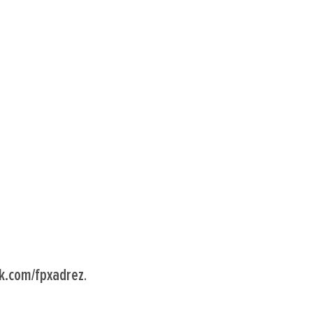
ok.com/fpxadrez
.