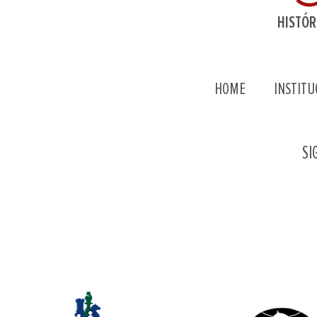
HISTÓR
HOME
INSTITU
SI