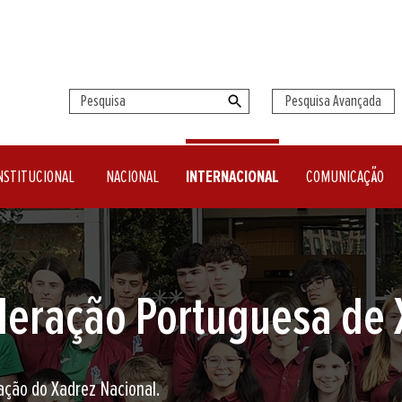
Pesquisa Avançada
NSTITUCIONAL
NACIONAL
INTERNACIONAL
COMUNICAÇÃO
seu clube de Xadrez