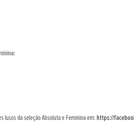
minina:
es lusos da seleção Absoluta e Feminina em: 
https://facebo