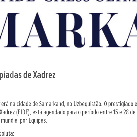
píadas de Xadrez
erá na cidade de Samarkand, no Uzbequistão. O prestigiado ev
Xadrez (FIDE), está agendado para o período entre 15 e 28 de
 mundial por Equipas.
soluta: