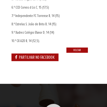
6.º CCD Corvos d Lis C, 15 (17,5)
7.º Independente FC Torrense B, 14 (15)
8.º Estrelas S. João de Brito B, 14 (15)
9.º Xadrez Colégio Efanor D, 14 (14)
10.º CX A2D B, 14 (12,5).
VOLTAR
PARTILHAR NO FACEBOOK