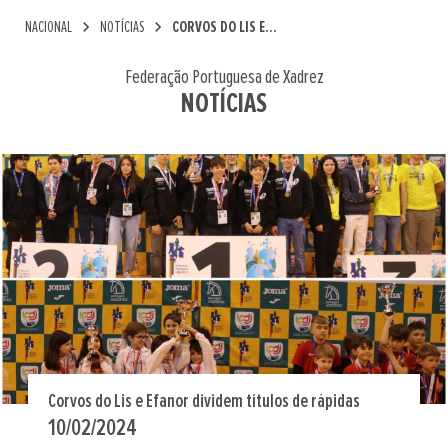
chevron_right
chevron_right
NACIONAL
NOTÍCIAS
CORVOS DO LIS E...
Federação Portuguesa de Xadrez
NOTÍCIAS
Corvos do Lis e Efanor dividem títulos de rápidas
10/02/2024