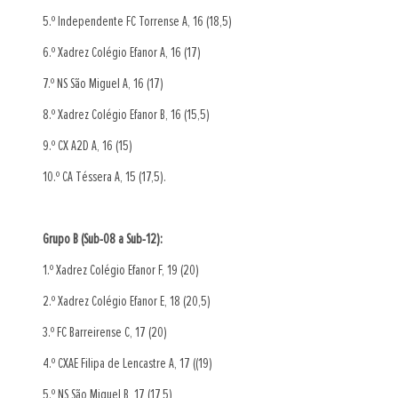
5.º Independente FC Torrense A, 16 (18,5)
6.º Xadrez Colégio Efanor A, 16 (17)
7.º NS São Miguel A, 16 (17)
8.º Xadrez Colégio Efanor B, 16 (15,5)
9.º CX A2D A, 16 (15)
10.º CA Téssera A, 15 (17,5).
Grupo B (Sub-08 a Sub-12):
1.º Xadrez Colégio Efanor F, 19 (20)
2.º Xadrez Colégio Efanor E, 18 (20,5)
3.º FC Barreirense C, 17 (20)
4.º CXAE Filipa de Lencastre A, 17 ((19)
5.º NS São Miguel B, 17 (17,5)