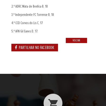
2.º ADRC Mata de Benfica B, 18
3.º Independente FC Torrense B, 18
4.º CCD Corvos do Lis C, 17
5.º AFN Gil Eanes D, 17.
VOLTAR
PARTILHAR NO FACEBOOK