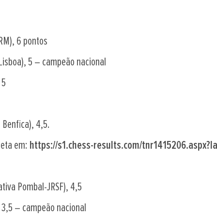
IRM), 6 pontos
-Lisboa), 5 – campeão nacional
 5
Benfica), 4,5.
leta em:
https://s1.chess-results.com/tnr1415206.aspx
riativa Pombal-JRSF), 4,5
, 3,5 – campeão nacional