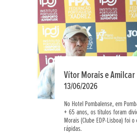
Vítor Morais e Amilca
13/06/2026
No Hotel Pombalense, em Pombal
+ 65 anos, os títulos foram div
Morais (Clube EDP-Lisboa) foi o
rápidas.