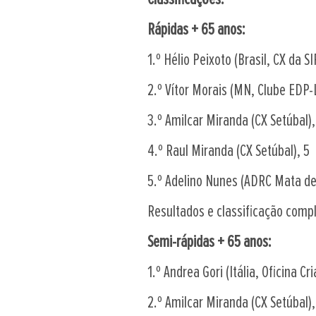
Rápidas + 65 anos:
1.º Hélio Peixoto (Brasil, CX da S
2.º Vítor Morais (MN, Clube EDP
3.º Amilcar Miranda (CX Setúbal),
4.º Raul Miranda (CX Setúbal), 5
5.º Adelino Nunes (ADRC Mata de 
Resultados e classificação comp
Semi-rápidas + 65 anos:
1.º Andrea Gori (Itália, Oficina C
2.º Amilcar Miranda (CX Setúbal)