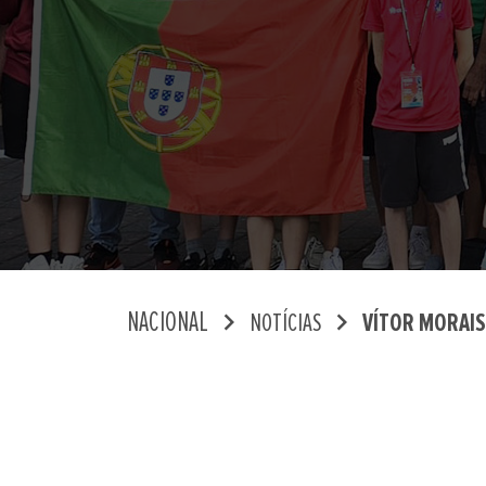
chevron_right
chevron_right
NACIONAL
NOTÍCIAS
VÍTOR MORAIS 