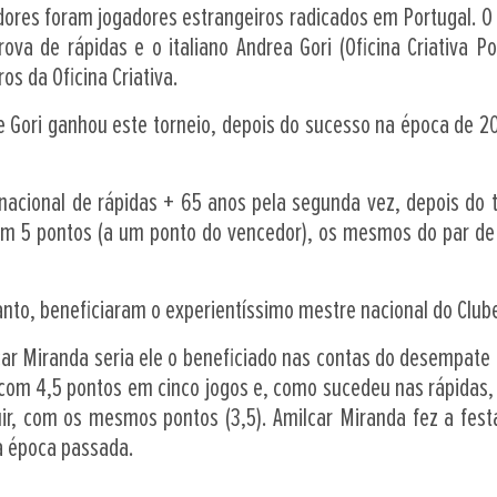
res foram jogadores estrangeiros radicados em Portugal. O b
va de rápidas e o italiano Andrea Gori (Oficina Criativa P
os da Oficina Criativa.
e Gori ganhou este torneio, depois do sucesso na época de 20
o nacional de rápidas + 65 anos pela segunda vez, depois do 
om 5 pontos (a um ponto do vencedor), os mesmos do par de 
nto, beneficiaram o experientíssimo mestre nacional do Club
ar Miranda seria ele o beneficiado nas contas do desempate 
com 4,5 pontos em cinco jogos e, como sucedeu nas rápidas,
ir, com os mesmos pontos (3,5). Amilcar Miranda fez a festa
da época passada.