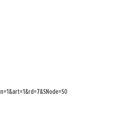
?lan=1&art=1&rd=7&SNode=S0