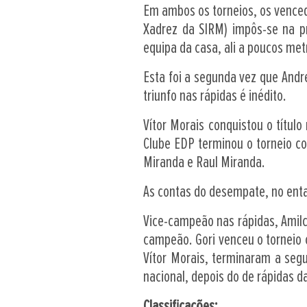
Em ambos os torneios, os vencedo
Xadrez da SIRM) impôs-se na pro
equipa da casa, ali a poucos metr
Esta foi a segunda vez que Andr
triunfo nas rápidas é inédito.
Vítor Morais conquistou o títul
Clube EDP terminou o torneio c
Miranda e Raul Miranda.
As contas do desempate, no enta
Vice-campeão nas rápidas, Amilc
campeão. Gori venceu o torneio 
Vítor Morais, terminaram a segu
nacional, depois do de rápidas 
Classificações: