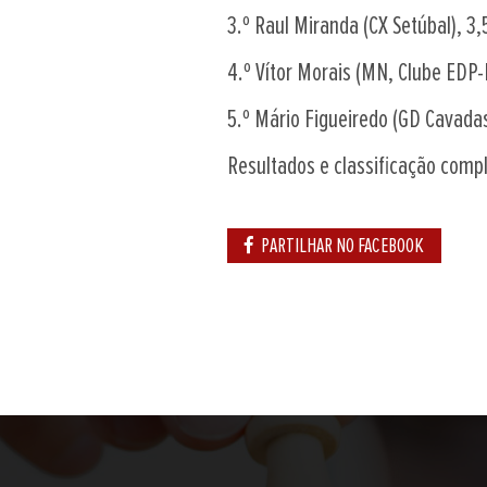
3.º Raul Miranda (CX Setúbal), 3,
4.º Vítor Morais (MN, Clube EDP-
5.º Mário Figueiredo (GD Cavadas
Resultados e classificação comp
PARTILHAR NO FACEBOOK