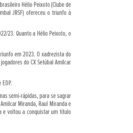
rasileiro Hélio Peixoto (Clube de
ombal JRSF) ofereceu o triunfo à
22/23. Quanto a Hélio Peixoto, o
triunfo em 2023. O xadrezista do
jogadores do CX Setúbal Amilcar
e EDP.
nas semi-rápidas, para se sagrar
 Amilcar Miranda, Raul Miranda e
 e voltou a conquistar um título