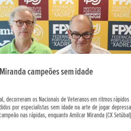
r Miranda campeões sem idade
, decorreram os Nacionais de Veteranos em ritmos rápidos e
ididos por especialistas sem idade na arte de jogar depress
 campeão nas rápidas, enquanto Amilcar Miranda (CX Setúbal) 