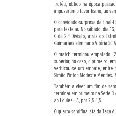
troféu, obtido na época passad
impuseram o favoritismo, ao ven
O convidado-surpresa da final-
para festejar. No sábado, dia 16
C da 2.ª Divisão, atrás do Estre
Guimarães eliminar o Vitória SC A
O match terminou empatado (2-
superior, no caso, o primeiro, 
verificou-se um empate, entre 
Simão Pintor-Modeste Mendes. N
Também a viver um fim de seman
terminar em primeiro na Série B d
ao Loulé++ A, por 2,5-1,5.
O quarto semifinalista da Taça é