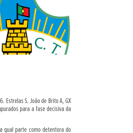
. Estrelas S. João de Brito A, GX
purados para a fase decisiva da
a a qual parte como detentora do