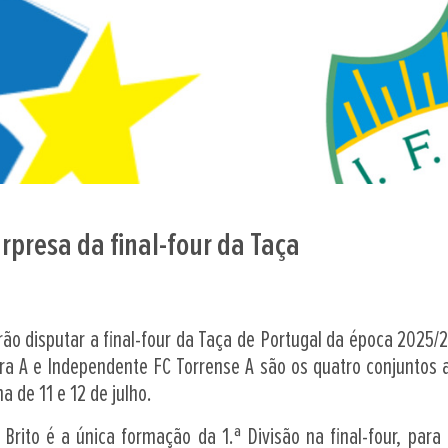
rpresa da final-four da Taça
rão disputar a final-four da Taça de Portugal da época 2025/26
ra A e Independente FC Torrense A são os quatro conjuntos a
a de 11 e 12 de julho.
 Brito é a única formação da 1.ª Divisão na final-four, par