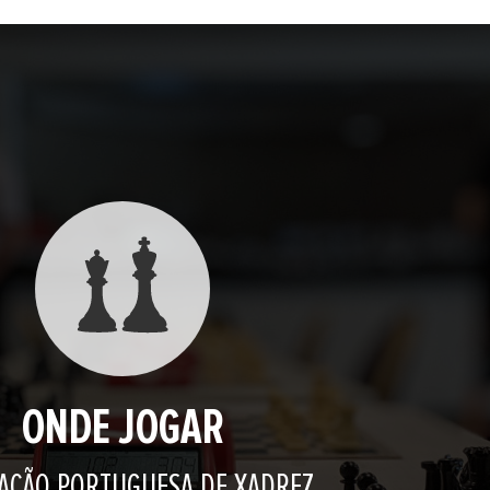
ONDE JOGAR
AÇÃO PORTUGUESA DE XADREZ