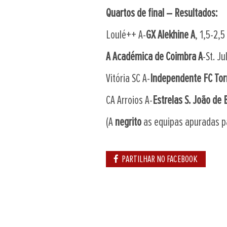
Quartos de final – Resultados:
Loulé++ A-
GX Alekhine A
, 1,5-2,5
A Académica de Coimbra A
-St. Ju
Vitória SC A-
Independente FC Tor
CA Arroios A-
Estrelas S. João de B
(A
negrito
as equipas apuradas pa
PARTILHAR NO FACEBOOK