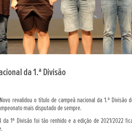
acional da 1.ª Divisão
ovo revalidou o título de campeã nacional da 1.ª Divisão d
campeonato mais disputado de sempre.
a 1ª Divisão foi tão renhido e a edição de 2021/2022 fic
e.