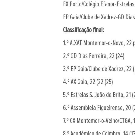
EX Porto/Colégio Efanor-Estrelas 
EP Gaia/Clube de Xadrez-GD Dias 
Classificação final:
1.º A.XAT Montemor-o-Novo, 22 p
2.º GD Dias Ferreira, 22 (24)
3.º EP Gaia/Clube de Xadrez, 22 (
4.º AX Gaia, 22 (22 (25)
5.º Estrelas S. João de Brito, 21 (
6.º Assembleia Figueirense, 20 (
7.º CX Montemor-o-Velho/CTGA, 1
8.º Académica de Coimbra, 14 (13