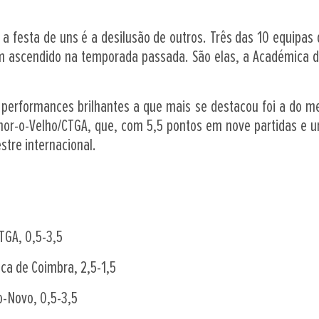
a festa de uns é a desilusão de outros. Três das 10 equipas 
m ascendido na temporada passada. São elas, a Académica d
as performances brilhantes a que mais se destacou foi a do 
mor-o-Velho/CTGA, que, com 5,5 pontos em nove partidas e 
tre internacional.
TGA, 0,5-3,5
ca de Coimbra, 2,5-1,5
-Novo, 0,5-3,5