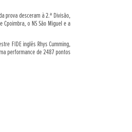
da prova desceram à 2.ª Divisão,
e Cpoimbra, o NS São Miguel e a
mestre FIDE inglês Rhys Cumming,
uma performance de 2487 pontos