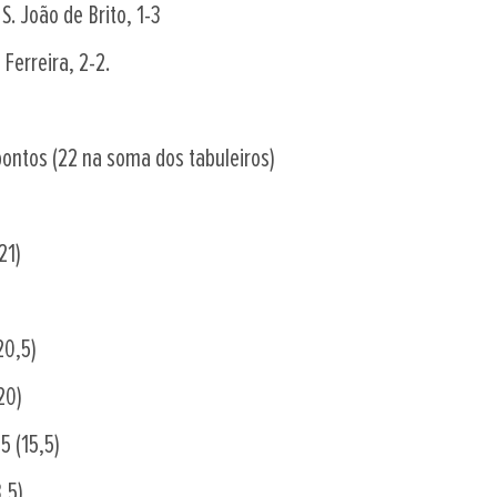
S. João de Brito, 1-3
Ferreira, 2-2.
ontos (22 na soma dos tabuleiros)
21)
20,5)
20)
5 (15,5)
,5)