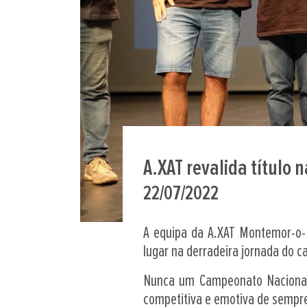
A.XAT revalida título n
22/07/2022
A equipa da A.XAT Montemor-o-N
lugar na derradeira jornada do 
Nunca um Campeonato Nacional d
competitiva e emotiva de sempr