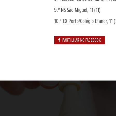
9.º NS São Miguel, 11 (11)
10.º EX Porto/Colégio Efanor, 11 (7
PARTILHAR NO FACEBOOK