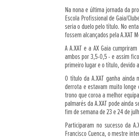
Na nona e última jornada da pro
Escola Profissional de Gaia/Club
seria o duelo pelo título. No ent
fossem alcançados pela A.XAT M
A A.XAT e a AX Gaia cumpriram
ambos por 3,5-0,5 - e assim fi
primeiro lugar e o título, devido
O título da A.XAT ganha ainda
derrota e estavam muito longe 
trono que coroa a melhor equipa
palmarés da A.XAT pode ainda se
fim de semana de 23 e 24 de jul
Participaram no sucesso da A.
Francisco Cuenca, o mestre inte