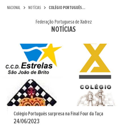
chevron_right
chevron_right
NACIONAL
NOTÍCIAS
COLÉGIO PORTUGUÊS...
Federação Portuguesa de Xadrez
NOTÍCIAS
Colégio Português surpresa na Final Four da Taça
24/06/2023