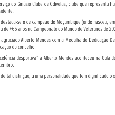
erviço do Ginásio Clube de Odivelas, clube que representa h
sidente.
ve destaca-se o de campeão de Moçambique (onde nasceu, e
ria de +65 anos no Campeonato do Mundo de Veteranos de 202
ia agraciado Alberto Mendes com a Medalha de Dedicação Des
ficação do concelho.
Excelência desportiva” a Alberto Mendes aconteceu na Gala d
etembro.
o de tal distinção, a uma personalidade que tem dignificado o 