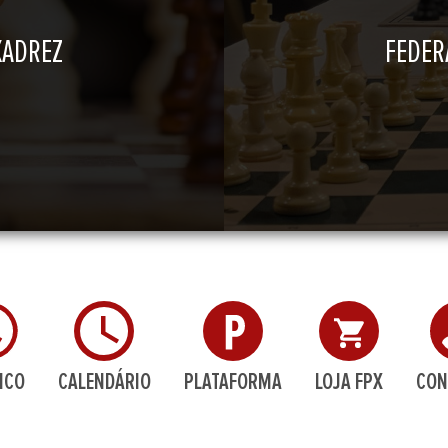
XADREZ
FEDER
ICO
CALENDÁRIO
PLATAFORMA
LOJA FPX
CON