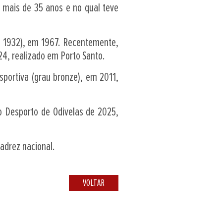
á mais de 35 anos e no qual teve
m 1932), em 1967. Recentemente,
4, realizado em Porto Santo.
portiva (grau bronze), em 2011,
o Desporto de Odivelas de 2025,
xadrez nacional.
VOLTAR