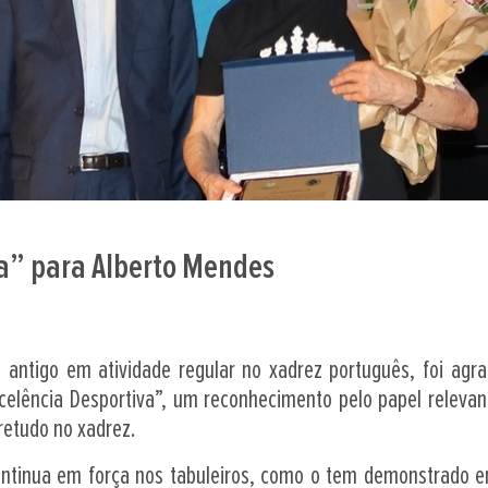
va” para Alberto Mendes
 antigo em atividade regular no xadrez português, foi agr
xcelência Desportiva”, um reconhecimento pelo papel releva
retudo no xadrez.
ntinua em força nos tabuleiros, como o tem demonstrado em