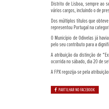
Distrito de Lisboa, sempre ao s
vários cargos, incluindo o de pre
Dos múltiplos títulos que obte
representou Portugal na catego
O Município de Odivelas já hav
pelo seu contributo para a digni
A atribuição da distinção de “
ocorrida no sábado, dia 20 de s
A FPX regozija-se pela atribuiçã
PARTILHAR NO FACEBOOK