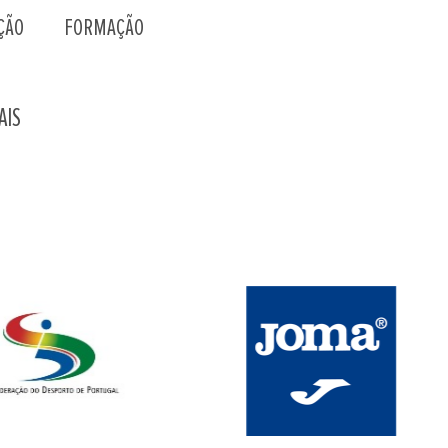
ÇÃO
FORMAÇÃO
AIS