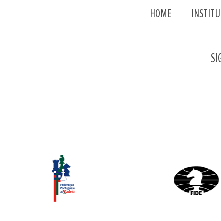
HOME
INSTITU
SI