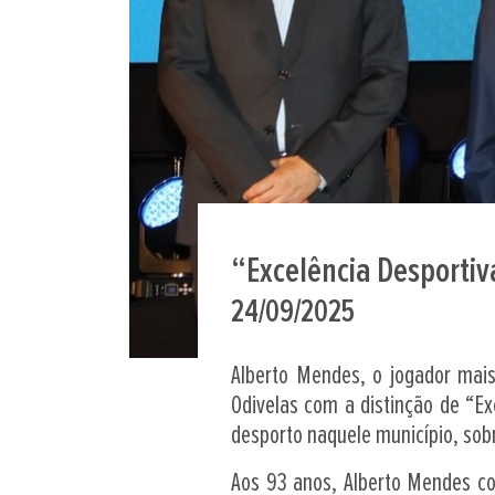
“Excelência Desporti
24/09/2025
Alberto Mendes, o jogador mais
Odivelas com a distinção de “E
desporto naquele município, sob
Aos 93 anos, Alberto Mendes co