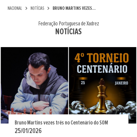
chevron_right
chevron_right
NACIONAL
NOTÍCIAS
BRUNO MARTINS VEZES...
Federação Portuguesa de Xadrez
NOTÍCIAS
Bruno Martins vezes três no Centenário do SOM
25/01/2026