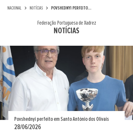
chevron_right
chevron_right
NACIONAL
NOTÍCIAS
POVSHEDNYI PERFEITO...
Federação Portuguesa de Xadrez
NOTÍCIAS
Povshednyi perfeito em Santo António dos Olivais
28/06/2026