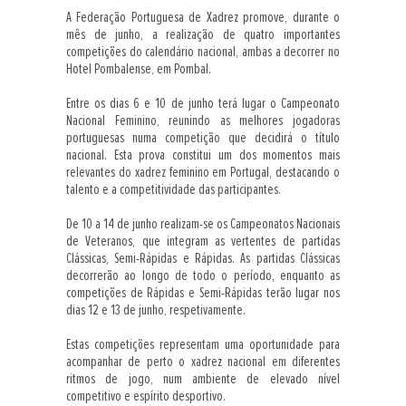
A Federação Portuguesa de Xadrez promove, durante o
mês de junho, a realização de quatro importantes
competições do calendário nacional, ambas a decorrer no
Hotel Pombalense, em Pombal.
Entre os dias 6 e 10 de junho terá lugar o Campeonato
Nacional Feminino, reunindo as melhores jogadoras
portuguesas numa competição que decidirá o título
nacional. Esta prova constitui um dos momentos mais
relevantes do xadrez feminino em Portugal, destacando o
talento e a competitividade das participantes.
De 10 a 14 de junho realizam-se os Campeonatos Nacionais
de Veteranos, que integram as vertentes de partidas
Clássicas, Semi-Rápidas e Rápidas. As partidas Clássicas
decorrerão ao longo de todo o período, enquanto as
competições de Rápidas e Semi-Rápidas terão lugar nos
dias 12 e 13 de junho, respetivamente.
Estas competições representam uma oportunidade para
acompanhar de perto o xadrez nacional em diferentes
ritmos de jogo, num ambiente de elevado nível
competitivo e espírito desportivo.