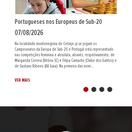
Portugueses nos Europeus de Sub-20
07/08/2026
Na localidade montenegrina de Cetinje já se jogam os
Campeonatos da Europa de Sub-20 e Portugal está representado
nas competições feminina e absoluta, através, respetivamente, de
Margarida Correia (Vitória SC) e Filipa Camacho (Clube dos Galitos) e
de Gustavo Ribeiro (AX Gaia). Na primeira das nove...
VER MAIS