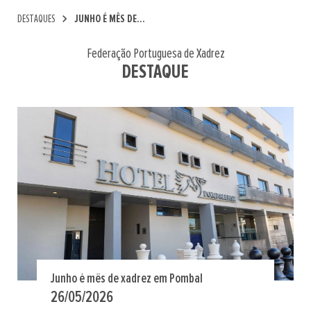
chevron_right
DESTAQUES
JUNHO É MÊS DE...
Federação Portuguesa de Xadrez
DESTAQUE
Junho é mês de xadrez em Pombal
26/05/2026